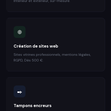
Intérieur et extérieur, sur-mesure.
🌐
Création de sites web
Sites vitrines professionnels, mentions légales,
RGPD, Dès 500 €.
✒️
Tampons encreurs