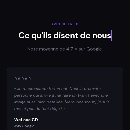
AVIS CLIENTS
Ce qu'ils disent de nous
Note moyenne de 4.7 ⭐ sur Google.
⭐⭐⭐⭐⭐
« Je recommande fortement. C'est la première
personne qui arrive à me faire un t-shirt avec une
image aussi bien détaillée. Merci beaucoup, je suis
ravi et pas du tout déçu ! »
WeLove CD
Avis Google