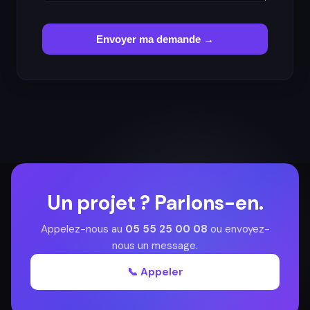
Envoyer ma demande →
Un projet ? Parlons-en.
Appelez-nous au
05 55 25 00 08
ou envoyez-
nous un message.
📞 Appeler