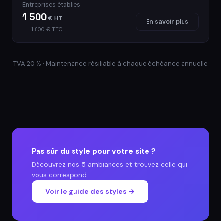
Entreprises établies
1 500
€ HT
En savoir plus
1 800 € TTC
TVA 20 % · Maintenance résiliable à chaque échéance annuelle
Pas sûr du style pour votre site ?
Découvrez nos 5 ambiances et trouvez celle qui
vous correspond.
Voir le guide des styles →