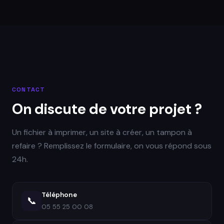
CONTACT
On discute de votre projet ?
Un fichier à imprimer, un site à créer, un tampon à
refaire ? Remplissez le formulaire, on vous répond sous
24h.
Téléphone
📞
05 55 25 00 08