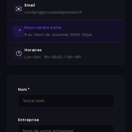
Email
✉️
contact@processimpression.fr
Nous rendre visite
📍
8 av. Henri de Jouvenel, 19130 Objat
Horaires
🕐
Lun–Ven · 9h–12h30 / 14h–18h
Nom *
Entreprise