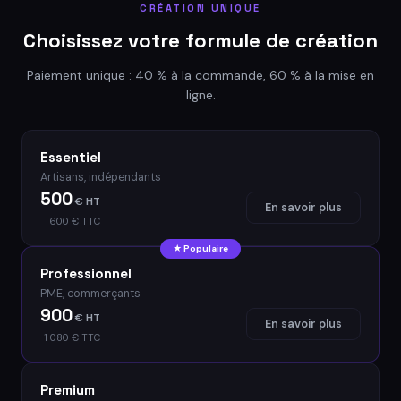
CRÉATION UNIQUE
Choisissez votre formule de création
Paiement unique : 40 % à la commande, 60 % à la mise en
ligne.
Essentiel
Artisans, indépendants
500
€ HT
En savoir plus
600 € TTC
★ Populaire
Professionnel
PME, commerçants
900
€ HT
En savoir plus
1 080 € TTC
Premium