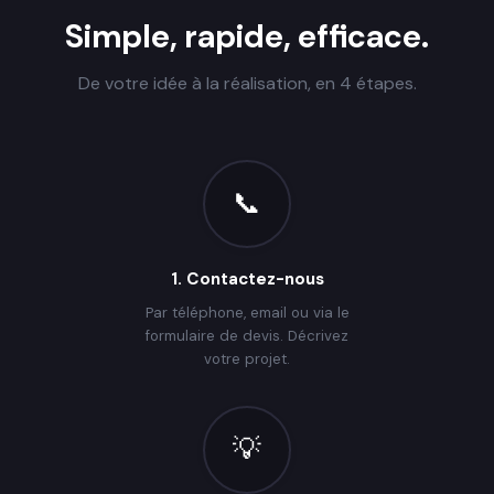
Simple, rapide, efficace.
De votre idée à la réalisation, en 4 étapes.
📞
1. Contactez-nous
Par téléphone, email ou via le
formulaire de devis. Décrivez
votre projet.
💡