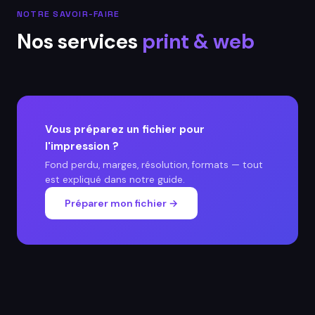
NOTRE SAVOIR-FAIRE
Nos services
print & web
Vous préparez un fichier pour
l'impression ?
Fond perdu, marges, résolution, formats — tout
est expliqué dans notre guide.
Préparer mon fichier →