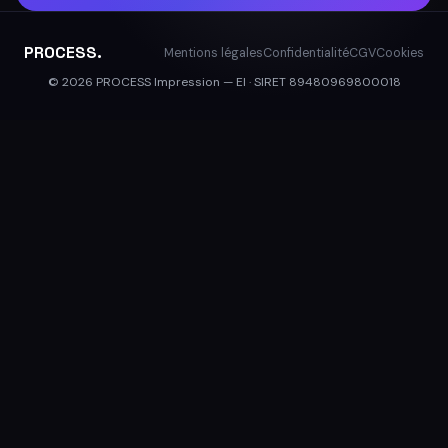
PROCESS.
Mentions légales
Confidentialité
CGV
Cookies
© 2026 PROCESS Impression — EI · SIRET 89480969800018