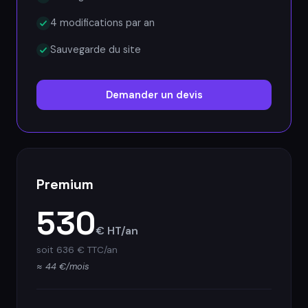
4 modifications par an
Sauvegarde du site
Demander un devis
Premium
530
€ HT/an
soit 636 € TTC/an
≈ 44 €/mois